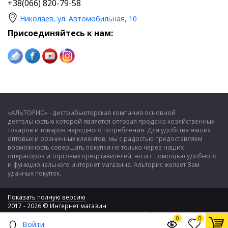
+38(066) 820-79-58
Николаев, ул. Автомобильная, 10
Присоединяйтесь к нам:
«АЛЬТОРИС» - дистрибьюторская компания основной
деятельностью которой является оптовая продажа хозяйственных
товаров и товаров народного потребления. Для удобства наших
оптовых и розничных клиентов, мы с радостью предоставляем
возможность совершать покупки не только через наших
операторов и торговых представителей, но и с помощью удобного
и функционального интернет магазина. Альторис желает Вам
удачных покупок.
Показать полную версию
2017 - 2026 © Интернет магазин
ООО "Альторис" - хозяйственные товары и бытовая техника
0
0
Войти