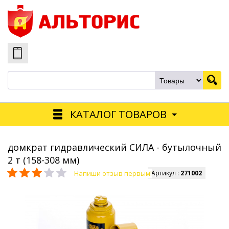
КАТАЛОГ ТОВАРОВ
домкрат гидравлический СИЛА - бутылочный
2 т (158-308 мм)
Напиши отзыв первым!
Артикул :
271002