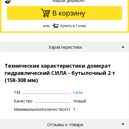
Нашли дешевле?
В корзину
или
Купить в 1 клик
Характеристики
Технические характеристики домкрат
гидравлический СИЛА - бутылочный 2 т
(158-308 мм)
ТМ
Сила
Качество
Новый
МинимальноеКоличествоОтгрузки
1
Отзывы о товаре