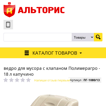
КАТАЛОГ ТОВАРОВ
ведро для мусора с клапаном Полимерагро -
18 л капучино
Напиши отзыв первым!
Артикул :
ПГ-1080/13