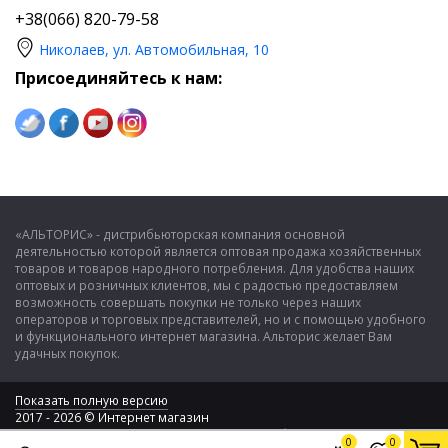
+38(066) 820-79-58
Николаев, ул. Автомобильная, 10
Присоединяйтесь к нам:
«АЛЬТОРИС» - дистрибьюторская компания основной
деятельностью которой является оптовая продажа хозяйственных
товаров и товаров народного потребления. Для удобства наших
оптовых и розничных клиентов, мы с радостью предоставляем
возможность совершать покупки не только через наших
операторов и торговых представителей, но и с помощью удобного
и функционального интернет магазина. Альторис желает Вам
удачных покупок.
Показать полную версию
2017 - 2026 © Интернет магазин
ООО "Альторис" - хозяйственные товары и бытовая техника
0
0