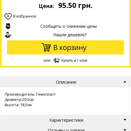
95.50
грн.
Цена:
В избранное
0
Сообщить о снижении цены
Нашли дешевле?
В корзину
или
Купить в 1 клик
Описание
Производитель: Гемопласт
Диаметр:20,5см
Высота: 18,5см
Характеристики
Отзывы о товаре