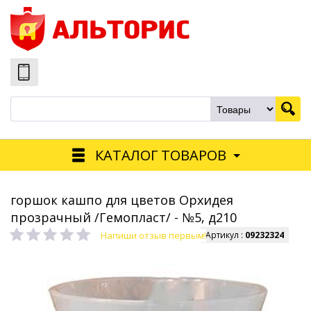
КАТАЛОГ ТОВАРОВ
горшок кашпо для цветов Орхидея
прозрачный /Гемопласт/ - №5, д210
Напиши отзыв первым!
Артикул :
09232324