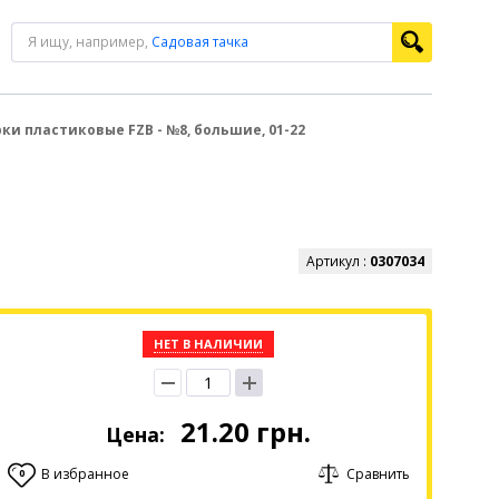
Я ищу, например,
Садовая тачка
ки пластиковые FZB - №8, большие, 01-22
Артикул :
0307034
НЕТ В НАЛИЧИИ
21.20
грн.
Цена:
В избранное
Сравнить
0