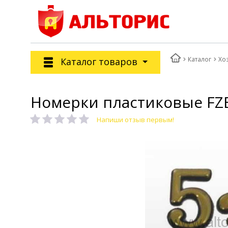
Каталог
Хо
Каталог товаров
Номерки пластиковые FZB
Напиши отзыв первым!