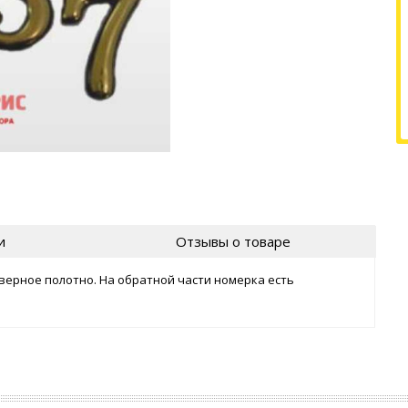
и
Отзывы о товаре
верное полотно. На обратной части номерка есть