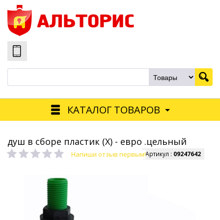
КАТАЛОГ ТОВАРОВ
душ в сборе пластик (Х) - евро .цельный
Напиши отзыв первым!
Артикул :
09247642