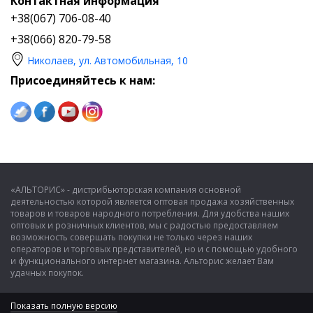
Контактная информация
+38(067) 706-08-40
+38(066) 820-79-58
Николаев, ул. Автомобильная, 10
Присоединяйтесь к нам:
«АЛЬТОРИС» - дистрибьюторская компания основной
деятельностью которой является оптовая продажа хозяйственных
товаров и товаров народного потребления. Для удобства наших
оптовых и розничных клиентов, мы с радостью предоставляем
возможность совершать покупки не только через наших
операторов и торговых представителей, но и с помощью удобного
и функционального интернет магазина. Альторис желает Вам
удачных покупок.
Показать полную версию