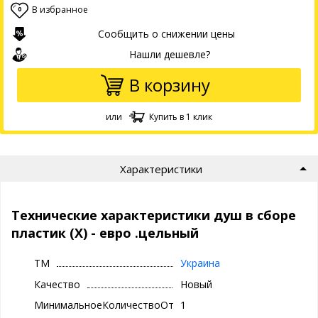
В избранное
0
Сообщить о снижении цены
Нашли дешевле?
В корзину
или
Купить в 1 клик
Характеристики
Технические характеристики душ в сборе
пластик (Х) - евро .цельный
ТМ
Украина
Качество
Новый
МинимальноеКоличествоОтгрузки
1