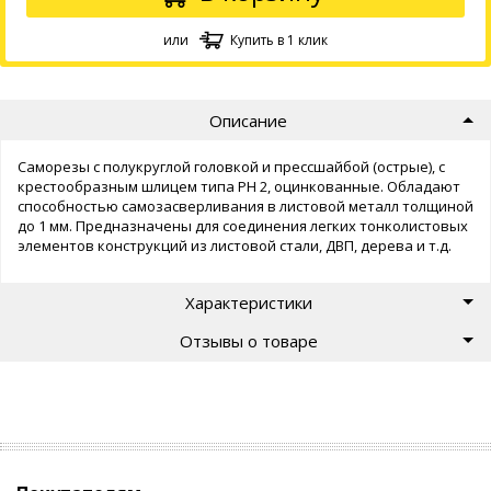
или
Купить в 1 клик
Описание
Саморезы с полукруглой головкой и прессшайбой (острые), с
крестообразным шлицем типа PH 2, оцинкованные. Обладают
способностью самозасверливания в листовой металл толщиной
до 1 мм. Предназначены для соединения легких тонколистовых
элементов конструкций из листовой стали, ДВП, дерева и т.д.
Характеристики
Отзывы о товаре