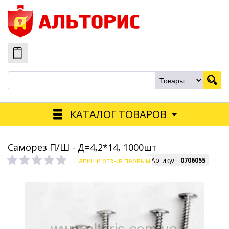
КАТАЛОГ ТОВАРОВ
Саморез П/Ш - Д=4,2*14, 1000шт
Напиши отзыв первым!
Артикул :
0706055