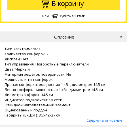
В корзину
или
Купить в 1 клик
Описание
Тип: Электрическая
Количество конфорок: 2
Дисплей: Нет
Тип управления: Поворотные переключатели
Цвет: Черный
Материал решеток поверхности: Нет
Мощность и тип конфорок:
Правая конфорка: мощностью 1 кВт, диаметром 14.5 см
Левая конфорка: мощностью 1 кВт, диаметром 14.5 см
Диаметр конфорок: 14.5 см
Индикатор подключения к сети
Откидной нагревательный элемент
Оцинкованный поддон
Габариты (ВхШхГ): 8.5х49х27 см
Свернуть описание