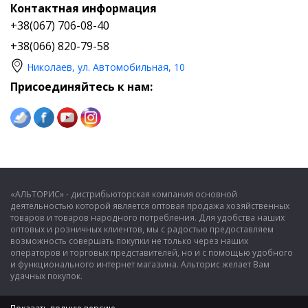
Контактная информация
+38(067) 706-08-40
+38(066) 820-79-58
Николаев, ул. Автомобильная, 10
Присоединяйтесь к нам:
«АЛЬТОРИС» - дистрибьюторская компания основной
деятельностью которой является оптовая продажа хозяйственных
товаров и товаров народного потребления. Для удобства наших
оптовых и розничных клиентов, мы с радостью предоставляем
возможность совершать покупки не только через наших
операторов и торговых представителей, но и с помощью удобного
и функционального интернет магазина. Альторис желает Вам
удачных покупок.