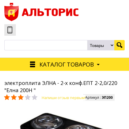
КАТАЛОГ ТОВАРОВ
электроплита ЭЛНА - 2-х конф.ЕПТ 2-2,0/220
"Елна 200Н "
Напиши отзыв первым!
Артикул :
ЭП200