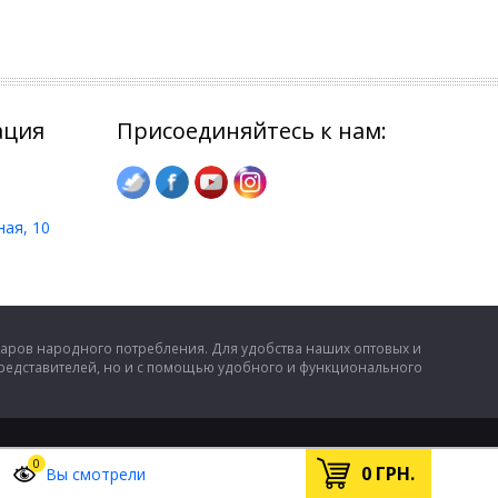
ация
Присоединяйтесь к нам:
ная, 10
аров народного потребления. Для удобства наших оптовых и
представителей, но и с помощью удобного и функционального
0
0
ГРН.
Вы смотрели