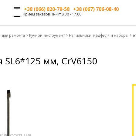
+38 (066) 820-79-58 +38 (067) 706-08-40
Прием заказов Пн-Пт 8.30 - 17.00
е для ремонта
Ручной инструмент
Напильники, надфиля и наборы
о
я SL6*125 мм, CrV6150