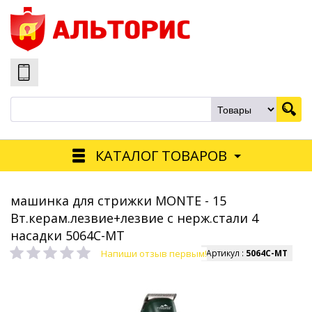
КАТАЛОГ ТОВАРОВ
машинка для стрижки MONTE - 15
Вт.керам.лезвие+лезвие с нерж.стали 4
насадки 5064С-MT
Напиши отзыв первым!
Артикул :
5064С-MT