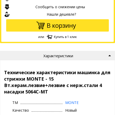
Сообщить о снижении цены
Нашли дешевле?
В корзину
или
Купить в 1 клик
Характеристики
Технические характеристики машинка для
стрижки MONTE - 15
Вт.керам.лезвие+лезвие с нерж.стали 4
насадки 5064С-MT
ТМ
MONTE
Качество
Новый