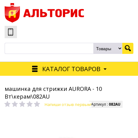
КАТАЛОГ ТОВАРОВ
машинка для стрижки AURORA - 10
Вт\керам\082AU
Напиши отзыв первым!
Артикул :
082AU