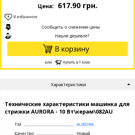
617.90
грн.
Цена:
В избранное
0
Сообщить о снижении цены
Нашли дешевле?
В корзину
или
Купить в 1 клик
Характеристики
Технические характеристики машинка для
стрижки AURORA - 10 Вт\керам\082AU
ТМ
AURORA
Качество
Новый