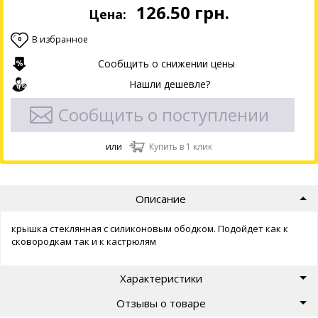
126.50
грн.
Цена:
В избранное
0
Сообщить о снижении цены
Нашли дешевле?
Сообщить о поступлении
или
Купить в 1 клик
Описание
крышка стеклянная с силиконовым ободком. Подойдет как к
сковородкам так и к кастрюлям
Характеристики
Отзывы о товаре