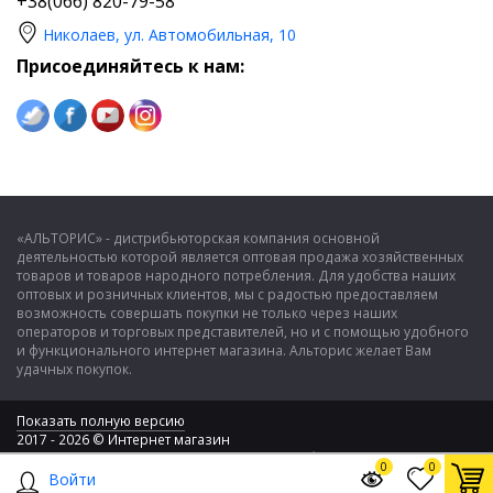
+38(066) 820-79-58
Николаев, ул. Автомобильная, 10
Присоединяйтесь к нам:
«АЛЬТОРИС» - дистрибьюторская компания основной
деятельностью которой является оптовая продажа хозяйственных
товаров и товаров народного потребления. Для удобства наших
оптовых и розничных клиентов, мы с радостью предоставляем
возможность совершать покупки не только через наших
операторов и торговых представителей, но и с помощью удобного
и функционального интернет магазина. Альторис желает Вам
удачных покупок.
Показать полную версию
2017 - 2026 © Интернет магазин
ООО "Альторис" - хозяйственные товары и бытовая техника
0
0
Войти