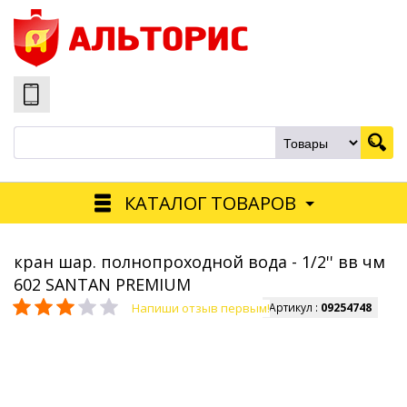
КАТАЛОГ ТОВАРОВ
кран шар. полнопроходной вода - 1/2'' вв чм
602 SANTAN PREMIUM
Напиши отзыв первым!
Артикул :
09254748