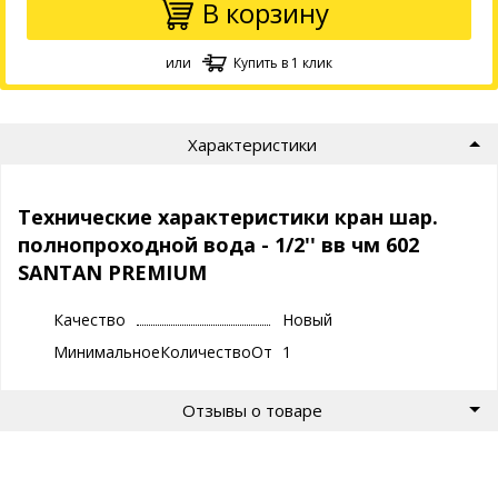
В корзину
или
Купить в 1 клик
Характеристики
Технические характеристики кран шар.
полнопроходной вода - 1/2'' вв чм 602
SANTAN PREMIUM
Качество
Новый
МинимальноеКоличествоОтгрузки
1
Отзывы о товаре