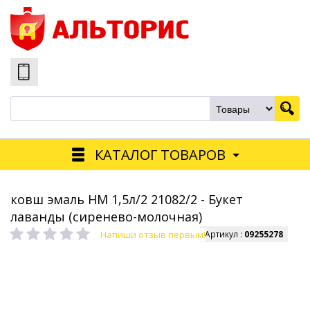
КАТАЛОГ ТОВАРОВ
ковш эмаль НМ 1,5л/2 21082/2 - Букет
лаванды (сиренево-молочная)
Напиши отзыв первым!
Артикул :
09255278