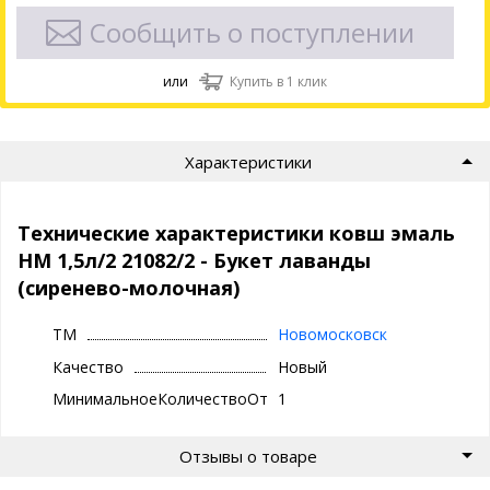
Сообщить о поступлении
или
Купить в 1 клик
Характеристики
Технические характеристики ковш эмаль
НМ 1,5л/2 21082/2 - Букет лаванды
(сиренево-молочная)
ТМ
Новомосковск
Качество
Новый
МинимальноеКоличествоОтгрузки
1
Отзывы о товаре