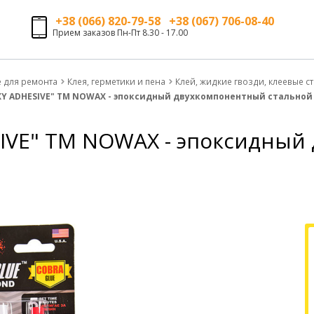
+38 (066) 820-79-58 +38 (067) 706-08-40
Прием заказов Пн-Пт 8.30 - 17.00
е для ремонта
Клея, герметики и пена
Клей, жидкие гвозди, клеевые с
XY ADHESIVE" ТМ NOWAX - эпоксидный двухкомпонентный стальной 
SIVE" ТМ NOWAX - эпоксидны