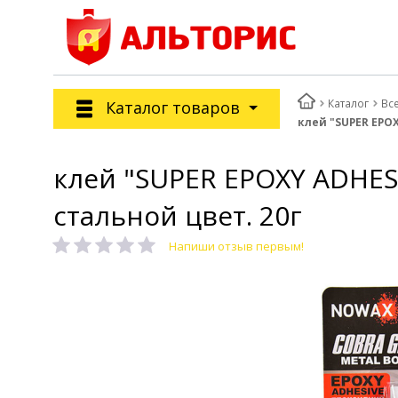
Каталог
Вс
Каталог товаров
клей "SUPER EPO
клей "SUPER EPOXY ADHE
стальной цвет. 20г
Напиши отзыв первым!