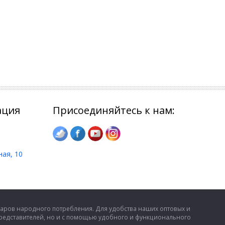
ация
Присоединяйтесь к нам:
ная, 10
аров народного потребления. Для удобства наших оптовых и
представителей, но и с помощью удобного и функционального