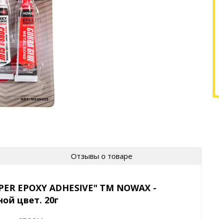
Отзывы о товаре
UPER EPOXY ADHESIVE" ТМ NOWAX -
ой цвет. 20г