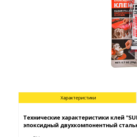
Характеристики
Технические характеристики клей "S
эпоксидный двухкомпонентный стальн