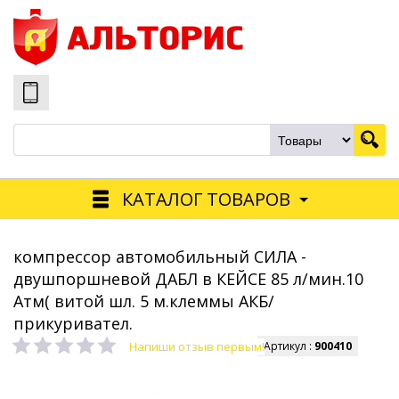
КАТАЛОГ ТОВАРОВ
компрессор автомобильный СИЛА -
двушпоршневой ДАБЛ в КЕЙСЕ 85 л/мин.10
Атм( витой шл. 5 м.клеммы АКБ/
прикуривател.
Напиши отзыв первым!
Артикул :
900410