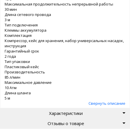
Максимальная продолжительность непрерывной работы
30 мин
Длина сетевого провода
3 м
Тип подключения
Клеммы аккумулятора
Комплектация
Компрессор, кейс для хранения, набор универсальных насадок,
инструкция
Гарантийный срок
2 года
Тип упаковки
Пластиковый кейс
Производительность
85 л/мин
Максимальное давление
10 Атм
Длина шланга
5 м
Свернуть описание
Характеристики
Отзывы о товаре