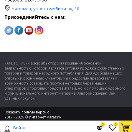
Николаев, ул. Автомобильная, 10
Присоединяйтесь к нам:
«АЛЬТОРИС» - дистрибьюторская компания основной
деятельностью которой является оптовая продажа хозяйственных
товаров и товаров народного потребления. Для удобства наших
оптовых и розничных клиентов, мы с радостью предоставляем
возможность совершать покупки не только через наших
операторов и торговых представителей, но и с помощью удобного
и функционального интернет магазина. Альторис желает Вам
удачных покупок.
Показать полную версию
2017 - 2026 © Интернет магазин
ООО "Альторис" - хозяйственные товары и бытовая техника
0
0
Войти