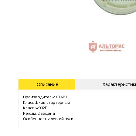
Описание
Характеристик
Производитель: СТАРТ
Класс:Шкив стартерный
Класс: w002Е
Режим: 2 зацепа
Особенность: легкий пуск