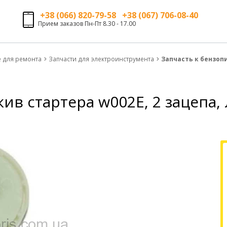
+38 (066) 820-79-58 +38 (067) 706-08-40
Прием заказов Пн-Пт 8.30 - 17.00
е для ремонта
Запчасти для электроинструмента
Запчасть к бензопи
кив стартера w002Е, 2 зацепа,