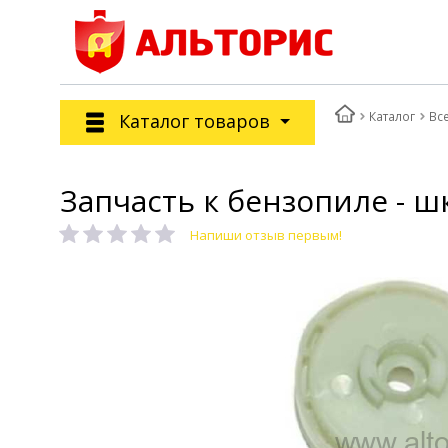
Каталог
Вс
Каталог товаров
Запчасть к бензопиле - ш
Напиши отзыв первым!