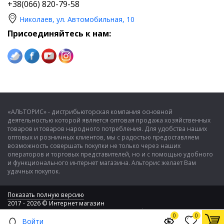
+38(066) 820-79-58
Николаев, ул. Автомобильная, 10
Присоединяйтесь к нам:
«АЛЬТОРИС» - дистрибьюторская компания основной
деятельностью которой является оптовая продажа хозяйственных
товаров и товаров народного потребления. Для удобства наших
оптовых и розничных клиентов, мы с радостью предоставляем
возможность совершать покупки не только через наших
операторов и торговых представителей, но и с помощью удобного
и функционального интернет магазина. Альторис желает Вам
удачных покупок.
Показать полную версию
2017 - 2026 © Интернет магазин
ООО "Альторис" - хозяйственные товары и бытовая техника
0
0
Войти