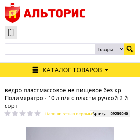
КАТАЛОГ ТОВАРОВ
ведро пластмассовое не пищевое без кр
Полимерагро - 10 л п/е с пластм ручкой 2 й
сорт
Напиши отзыв первым!
Артикул :
09259040