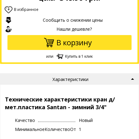
В избранное
0
Сообщить о снижении цены
Нашли дешевле?
В корзину
или
Купить в 1 клик
Характеристики
Технические характеристики кран д/
мет.пластика Santan - зимний 3/4"
Качество
Новый
МинимальноеКоличествоОтгрузки
1