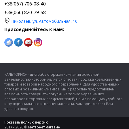
+38(067) 706-08-40
+38(066) 820-79-58
Николаев, ул. Автомобильная, 10
Присоединяйтесь к нам:
«АЛЬТОРИС» - дистрибьюторская компания основной
деятельностью которой является оптовая продажа хозяйственных
товаров и товаров народного потребления. Для удобства наших
оптовых и розничных клиентов, мы с радостью предоставляем
возможность совершать покупки не только через наших
операторов и торговых представителей, но и с помощью удобного
и функционального интернет магазина. Альторис желает Вам
удачных покупок.
Показать полную версию
2017 - 2026 © Интернет магазин