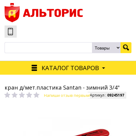
КАТАЛОГ ТОВАРОВ
кран д/мет.пластика Santan - зимний 3/4"
Напиши отзыв первым!
Артикул :
09245197