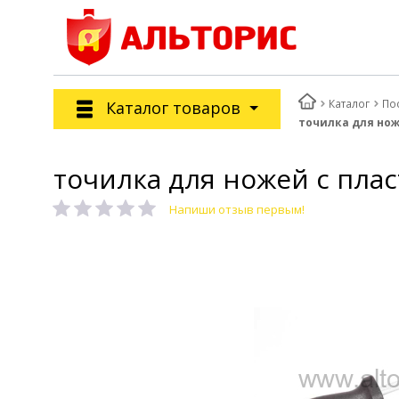
Каталог
По
Каталог товаров
точилка для нож
точилка для ножей с плас
Напиши отзыв первым!