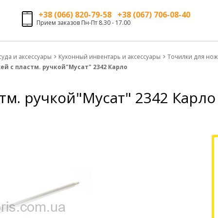
+38 (066) 820-79-58 +38 (067) 706-08-40
Прием заказов Пн-Пт 8.30 - 17.00
суда и аксессуары
Кухонный инвентарь и аксессуары
Точилки для но
ей с пластм. ручкой"Мусат" 2342 Карло
тм. ручкой"Мусат" 2342 Карло