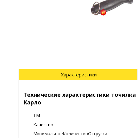
Характеристики
Технические характеристики точилка 
Карло
ТМ
Качество
МинимальноеКоличествоОтгрузки