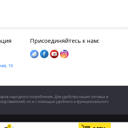
ация
Присоединяйтесь к нам:
ная, 10
аров народного потребления. Для удобства наших оптовых и
представителей, но и с помощью удобного и функционального
0