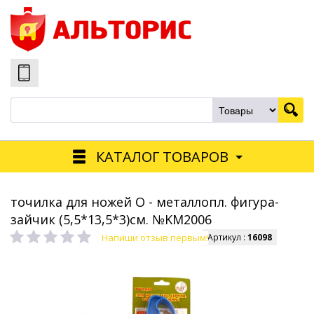
КАТАЛОГ ТОВАРОВ
точилка для ножей О - металлопл. фигура-
зайчик (5,5*13,5*3)см. №KM2006
Напиши отзыв первым!
Артикул :
16098