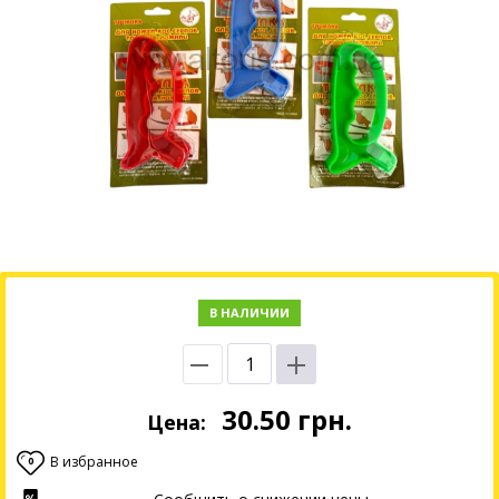
В НАЛИЧИИ
30.50
грн.
Цена:
В избранное
0