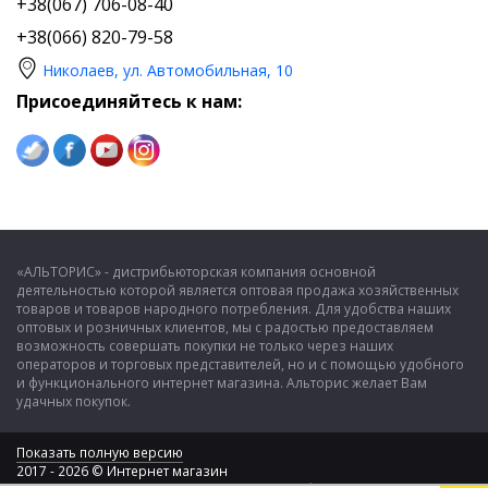
+38(067) 706-08-40
+38(066) 820-79-58
Николаев, ул. Автомобильная, 10
Присоединяйтесь к нам:
«АЛЬТОРИС» - дистрибьюторская компания основной
деятельностью которой является оптовая продажа хозяйственных
товаров и товаров народного потребления. Для удобства наших
оптовых и розничных клиентов, мы с радостью предоставляем
возможность совершать покупки не только через наших
операторов и торговых представителей, но и с помощью удобного
и функционального интернет магазина. Альторис желает Вам
удачных покупок.
Показать полную версию
2017 - 2026 © Интернет магазин