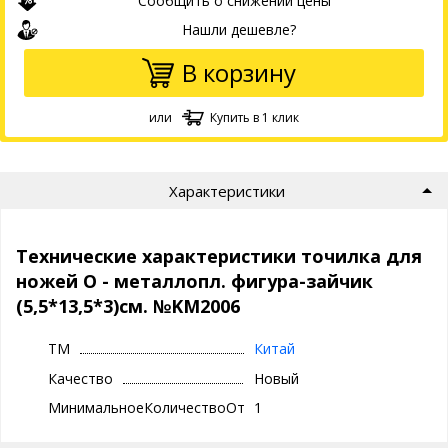
Сообщить о снижении цены
Нашли дешевле?
В корзину
или
Купить в 1 клик
Характеристики
Технические характеристики точилка для
ножей О - металлопл. фигура-зайчик
(5,5*13,5*3)см. №KM2006
ТМ
Китай
Качество
Новый
МинимальноеКоличествоОтгрузки
1