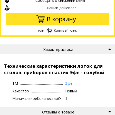
Сообщить о снижении цены
Нашли дешевле?
В корзину
или
Купить в 1 клик
Характеристики
Технические характеристики лоток для
столов. приборов пластик Эфе - голубой
ТМ
Эфе
Качество
Новый
МинимальноеКоличествоОтгрузки
1
Отзывы о товаре