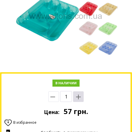
В НАЛИЧИИ
57
грн.
Цена:
В избранное
0