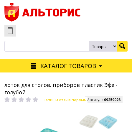
КАТАЛОГ ТОВАРОВ
лоток для столов. приборов пластик Эфе -
голубой
Напиши отзыв первым!
Артикул :
09259023