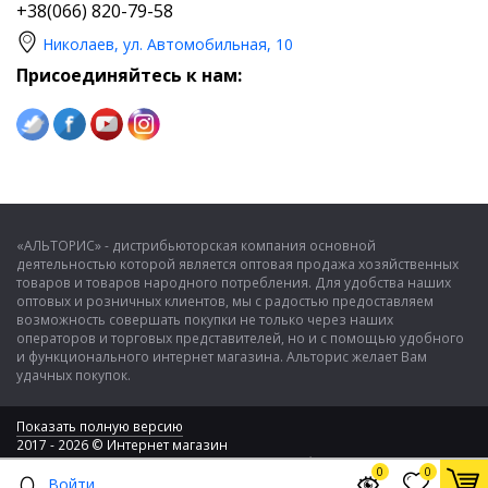
+38(066) 820-79-58
Николаев, ул. Автомобильная, 10
Присоединяйтесь к нам:
«АЛЬТОРИС» - дистрибьюторская компания основной
деятельностью которой является оптовая продажа хозяйственных
товаров и товаров народного потребления. Для удобства наших
оптовых и розничных клиентов, мы с радостью предоставляем
возможность совершать покупки не только через наших
операторов и торговых представителей, но и с помощью удобного
и функционального интернет магазина. Альторис желает Вам
удачных покупок.
Показать полную версию
2017 - 2026 © Интернет магазин
ООО "Альторис" - хозяйственные товары и бытовая техника
0
0
Войти