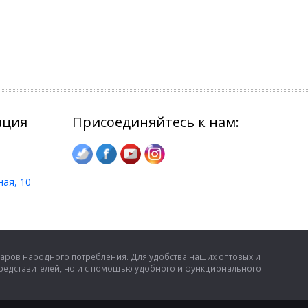
ация
Присоединяйтесь к нам:
ная, 10
аров народного потребления. Для удобства наших оптовых и
представителей, но и с помощью удобного и функционального