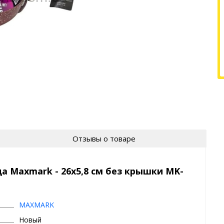
Отзывы о товаре
а Maxmark - 26х5,8 см без крышки MK-
MAXMARK
Новый