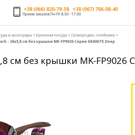
+38 (066) 820-79-58 +38 (067) 706-08-40
Прием заказов Пн-Пт 8.30 - 17.00
суда и аксессуары
Кухонная посуда
Сковородки, сотейники
rk - 26х5,8 см без крышки MK-FP9026 Серия GRANITE Deep
5,8 см без крышки MK-FP9026 