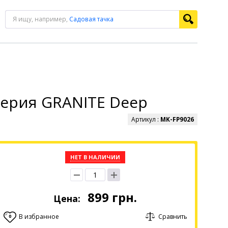
Я ищу, например,
Садовая тачка
Серия GRANITE Deep
Артикул :
MK-FP9026
НЕТ В НАЛИЧИИ
899
грн.
Цена:
В избранное
Сравнить
0