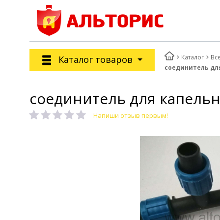
Каталог
Вс
Каталог товаров
соединитель дл
соединитель для капельн
Напиши отзыв первым!