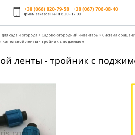
+38 (066) 820-79-58 +38 (067) 706-08-40
Прием заказов Пн-Пт 8.30 - 17.00
е для сада и огорода
Садово-огородний инвентарь
Система орашения
я капельной ленты - тройник с поджимом
ой ленты - тройник с поджи