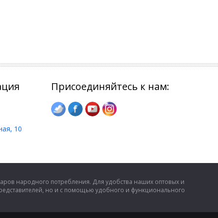
ация
Присоединяйтесь к нам:
ная, 10
аров народного потребления. Для удобства наших оптовых и
представителей, но и с помощью удобного и функционального