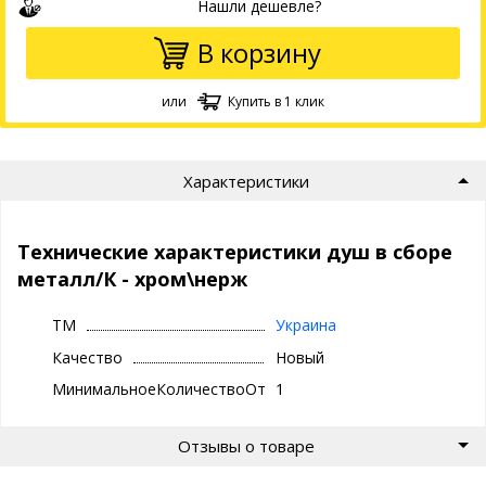
Нашли дешевле?
В корзину
или
Купить в 1 клик
Характеристики
Технические характеристики душ в сборе
металл/К - хром\нерж
ТМ
Украина
Качество
Новый
МинимальноеКоличествоОтгрузки
1
Отзывы о товаре