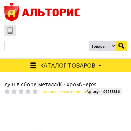
КАТАЛОГ ТОВАРОВ
душ в сборе металл/К - хром\нерж
Напиши отзыв первым!
Артикул :
09258816