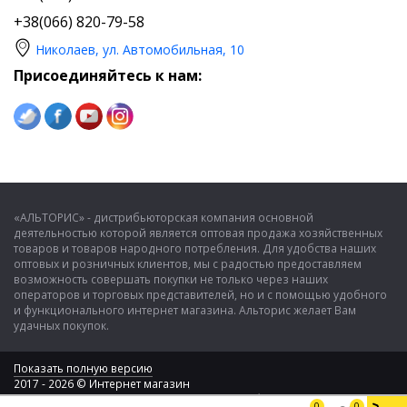
+38(066) 820-79-58
Николаев, ул. Автомобильная, 10
Присоединяйтесь к нам:
«АЛЬТОРИС» - дистрибьюторская компания основной
деятельностью которой является оптовая продажа хозяйственных
товаров и товаров народного потребления. Для удобства наших
оптовых и розничных клиентов, мы с радостью предоставляем
возможность совершать покупки не только через наших
операторов и торговых представителей, но и с помощью удобного
и функционального интернет магазина. Альторис желает Вам
удачных покупок.
Показать полную версию
2017 - 2026 © Интернет магазин
ООО "Альторис" - хозяйственные товары и бытовая техника
0
0