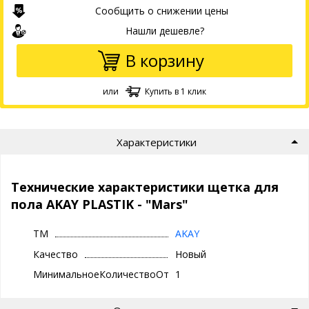
Сообщить о снижении цены
Нашли дешевле?
В корзину
или
Купить в 1 клик
Характеристики
Технические характеристики щетка для
пола AKAY PLASTIK - "Mars"
ТМ
AKAY
Качество
Новый
МинимальноеКоличествоОтгрузки
1