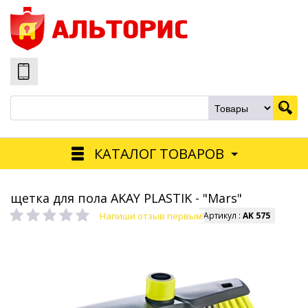
КАТАЛОГ ТОВАРОВ
щетка для пола AKAY PLASTIK - "Mars"
Напиши отзыв первым!
Артикул :
AK 575