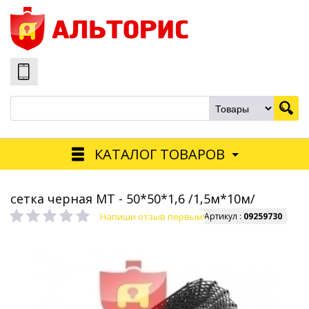
КАТАЛОГ ТОВАРОВ
сетка черная МТ - 50*50*1,6 /1,5м*10м/
Напиши отзыв первым!
Артикул :
09259730