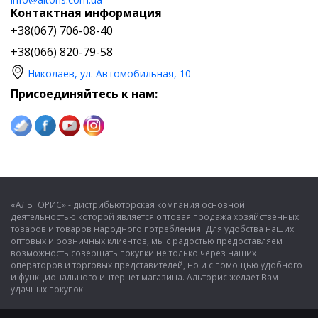
Контактная информация
+38(067) 706-08-40
+38(066) 820-79-58
Николаев, ул. Автомобильная, 10
Присоединяйтесь к нам:
«АЛЬТОРИС» - дистрибьюторская компания основной
деятельностью которой является оптовая продажа хозяйственных
товаров и товаров народного потребления. Для удобства наших
оптовых и розничных клиентов, мы с радостью предоставляем
возможность совершать покупки не только через наших
операторов и торговых представителей, но и с помощью удобного
и функционального интернет магазина. Альторис желает Вам
удачных покупок.