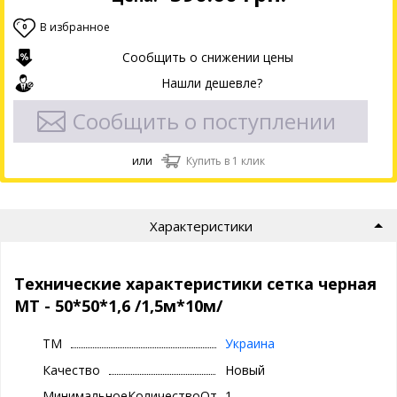
В избранное
0
Сообщить о снижении цены
Нашли дешевле?
Сообщить о поступлении
или
Купить в 1 клик
Характеристики
Технические характеристики сетка черная
МТ - 50*50*1,6 /1,5м*10м/
ТМ
Украина
Качество
Новый
МинимальноеКоличествоОтгрузки
1