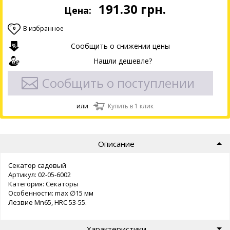
191.30
грн.
Цена:
В избранное
0
Сообщить о снижении цены
Нашли дешевле?
Сообщить о поступлении
или
Купить в 1 клик
Описание
Секатор садовый
Артикул: 02-05-6002
Категория: Секаторы
Особенности: max ∅15 мм
Лезвие Mn65, HRC 53-55.
Характеристики