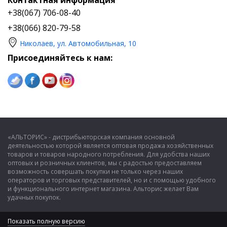
Контактная информация
+38(067) 706-08-40
+38(066) 820-79-58
Николаев, ул. Автомобильная, 10
Присоединяйтесь к нам:
«АЛЬТОРИС» - дистрибьюторская компания основной
деятельностью которой является оптовая продажа хозяйственных
товаров и товаров народного потребления. Для удобства наших
оптовых и розничных клиентов, мы с радостью предоставляем
возможность совершать покупки не только через наших
операторов и торговых представителей, но и с помощью удобного
и функционального интернет магазина. Альторис желает Вам
удачных покупок.
Показать полную версию