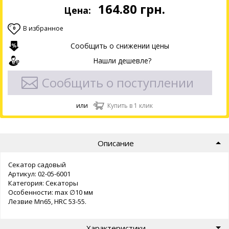
164.80
грн.
Цена:
В избранное
0
Сообщить о снижении цены
Нашли дешевле?
Сообщить о поступлении
или
Купить в 1 клик
Описание
Секатор садовый
Артикул: 02-05-6001
Категория: Секаторы
Особенности: max ∅10 мм
Лезвие Mn65, HRC 53-55.
Характеристики