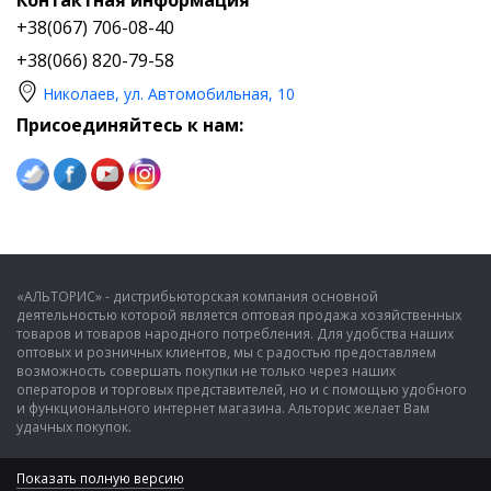
Контактная информация
+38(067) 706-08-40
+38(066) 820-79-58
Николаев, ул. Автомобильная, 10
Присоединяйтесь к нам:
«АЛЬТОРИС» - дистрибьюторская компания основной
деятельностью которой является оптовая продажа хозяйственных
товаров и товаров народного потребления. Для удобства наших
оптовых и розничных клиентов, мы с радостью предоставляем
возможность совершать покупки не только через наших
операторов и торговых представителей, но и с помощью удобного
и функционального интернет магазина. Альторис желает Вам
удачных покупок.
Показать полную версию