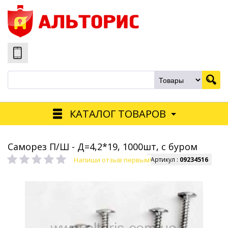
КАТАЛОГ ТОВАРОВ
Саморез П/Ш - Д=4,2*19, 1000шт, с буром
Напиши отзыв первым!
Артикул :
09234516