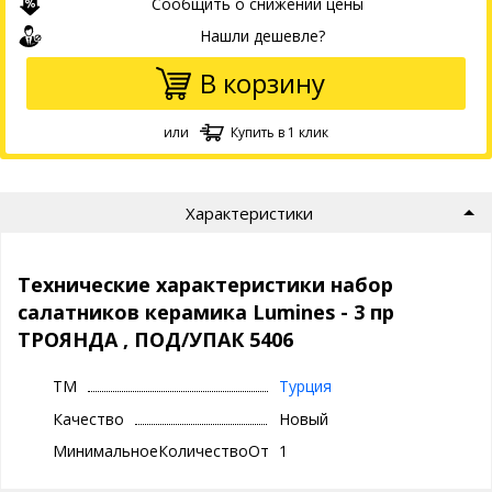
Сообщить о снижении цены
Нашли дешевле?
В корзину
или
Купить в 1 клик
Характеристики
Технические характеристики набор
салатников керамика Lumines - 3 пр
ТРОЯНДА , ПОД/УПАК 5406
ТМ
Турция
Качество
Новый
МинимальноеКоличествоОтгрузки
1