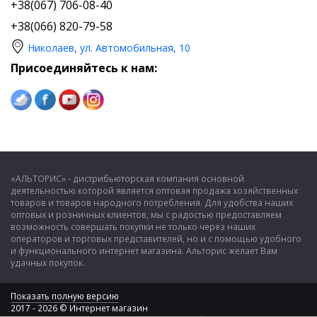
+38(067) 706-08-40
+38(066) 820-79-58
Николаев, ул. Автомобильная, 10
Присоединяйтесь к нам:
«АЛЬТОРИС» - дистрибьюторская компания основной
деятельностью которой является оптовая продажа хозяйственных
товаров и товаров народного потребления. Для удобства наших
оптовых и розничных клиентов, мы с радостью предоставляем
возможность совершать покупки не только через наших
операторов и торговых представителей, но и с помощью удобного
и функционального интернет магазина. Альторис желает Вам
удачных покупок.
Показать полную версию
2017 - 2026 © Интернет магазин