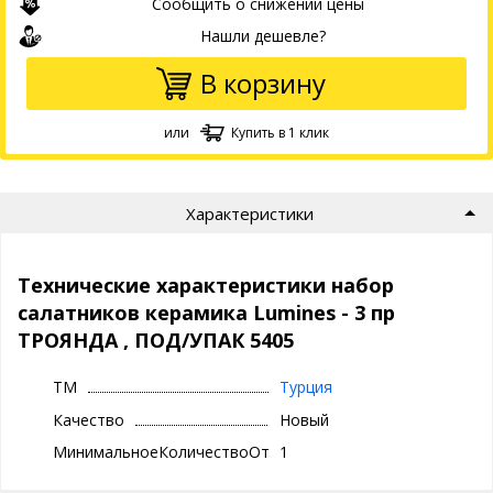
Сообщить о снижении цены
Нашли дешевле?
В корзину
или
Купить в 1 клик
Характеристики
Технические характеристики набор
салатников керамика Lumines - 3 пр
ТРОЯНДА , ПОД/УПАК 5405
ТМ
Турция
Качество
Новый
МинимальноеКоличествоОтгрузки
1