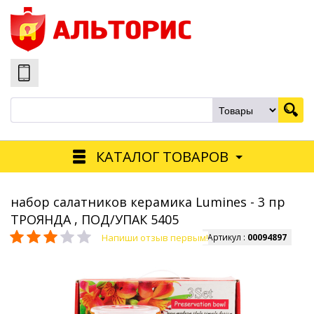
КАТАЛОГ ТОВАРОВ
набор салатников керамика Lumines - 3 пр
ТРОЯНДА , ПОД/УПАК 5405
Напиши отзыв первым!
Артикул :
00094897