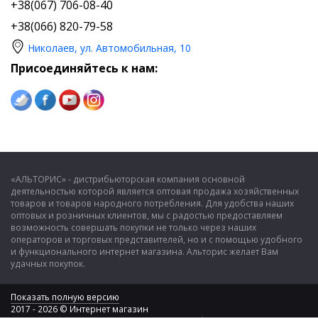
+38(067) 706-08-40
+38(066) 820-79-58
Николаев, ул. Автомобильная, 10
Присоединяйтесь к нам:
«АЛЬТОРИС» - дистрибьюторская компания основной
деятельностью которой является оптовая продажа хозяйственных
товаров и товаров народного потребления. Для удобства наших
оптовых и розничных клиентов, мы с радостью предоставляем
возможность совершать покупки не только через наших
операторов и торговых представителей, но и с помощью удобного
и функционального интернет магазина. Альторис желает Вам
удачных покупок.
Показать полную версию
2017 - 2026 © Интернет магазин