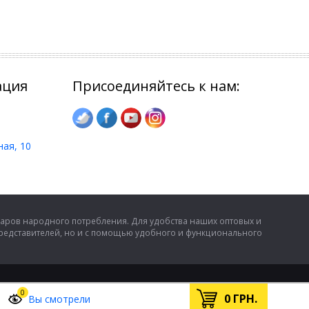
ация
Присоединяйтесь к нам:
ная, 10
аров народного потребления. Для удобства наших оптовых и
представителей, но и с помощью удобного и функционального
0
0
ГРН.
Вы смотрели