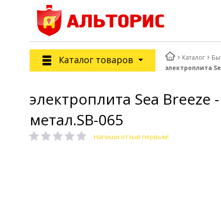
Каталог
Бы
Каталог товаров
электроплита Sea
электроплита Sea Breeze 
метал.SB-065
Напиши отзыв первым!