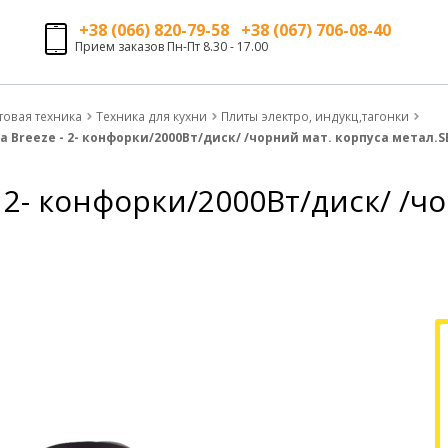
+38 (066) 820-79-58 +38 (067) 706-08-40
Прием заказов Пн-Пт 8.30 - 17.00
товая техника
Техника для кухни
Плиты электро, индукц,тагонки
 Breeze - 2- конфорки/2000Вт/диск/ /чорний мат. корпуса метал.S
- 2- конфорки/2000Вт/диск/ /ч