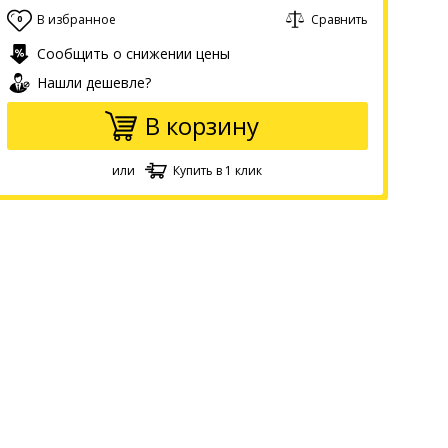
В избранное
Сравнить
0
Сообщить о снижении цены
Нашли дешевле?
В корзину
или
Купить в 1 клик