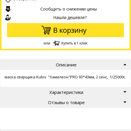
Сообщить о снижении цены
Нашли дешевле?
В корзину
или
Купить в 1 клик
Описание
маска сварщика Kubis "Хамелеон"PRO 93*43мм, 2 сенс, 1/25000с
Характеристики
Отзывы о товаре