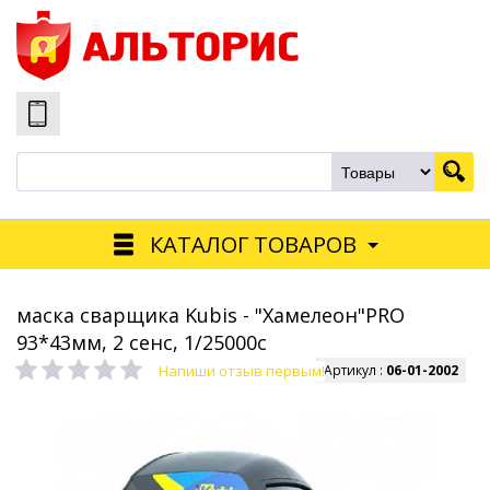
КАТАЛОГ ТОВАРОВ
маска сварщика Kubis - "Хамелеон"PRO
93*43мм, 2 сенс, 1/25000с
Напиши отзыв первым!
Артикул :
06-01-2002