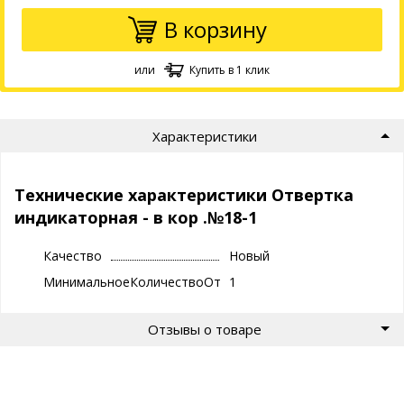
В корзину
или
Купить в 1 клик
Характеристики
Технические характеристики Отвертка
индикаторная - в кор .№18-1
Качество
Новый
МинимальноеКоличествоОтгрузки
1
Отзывы о товаре