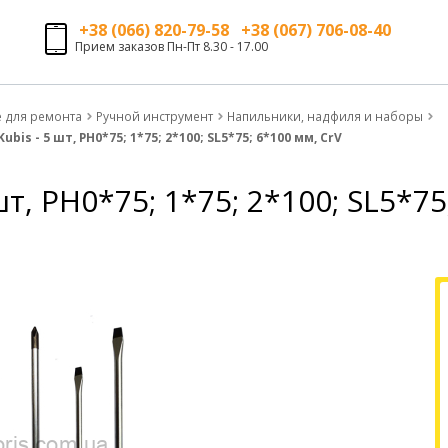
+38 (066) 820-79-58 +38 (067) 706-08-40
Прием заказов Пн-Пт 8.30 - 17.00
е для ремонта
Ручной инструмент
Напильники, надфиля и наборы
bis - 5 шт, PH0*75; 1*75; 2*100; SL5*75; 6*100 мм, CrV
т, PH0*75; 1*75; 2*100; SL5*75