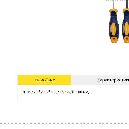
Описание
Характеристик
PH0*75; 1*75; 2*100; SL5*75; 6*100 мм,