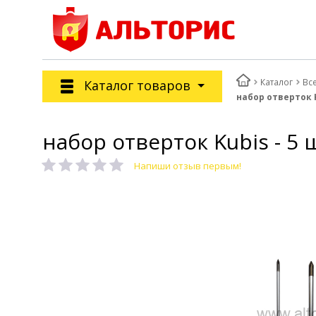
Каталог
Вс
Каталог товаров
набор отверток Ku
набор отверток Kubis - 5 ш
Напиши отзыв первым!