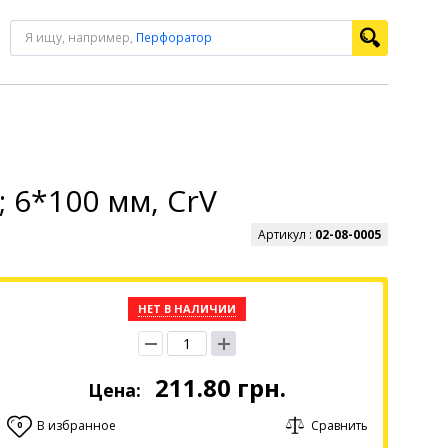
Я ищу, например,
Перфоратор
; 6*100 мм, CrV
Артикул :
02-08-0005
НЕТ В НАЛИЧИИ
211.80
грн.
Цена:
В избранное
Сравнить
0