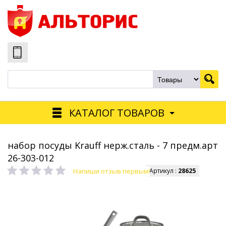
КАТАЛОГ ТОВАРОВ
набор посуды Krauff нерж.сталь - 7 предм.арт
26-303-012
Напиши отзыв первым!
Артикул :
28625