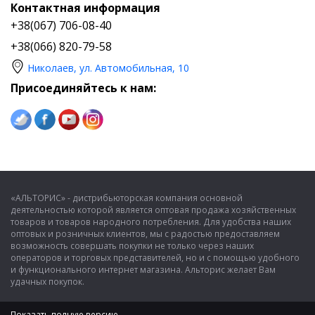
Контактная информация
+38(067) 706-08-40
+38(066) 820-79-58
Николаев, ул. Автомобильная, 10
Присоединяйтесь к нам:
«АЛЬТОРИС» - дистрибьюторская компания основной
деятельностью которой является оптовая продажа хозяйственных
товаров и товаров народного потребления. Для удобства наших
оптовых и розничных клиентов, мы с радостью предоставляем
возможность совершать покупки не только через наших
операторов и торговых представителей, но и с помощью удобного
и функционального интернет магазина. Альторис желает Вам
удачных покупок.
Показать полную версию