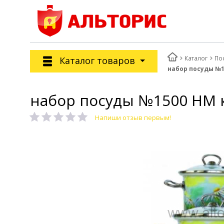
Каталог
По
Каталог товаров
набор посуды №15
набор посуды №1500 НМ к-
Напиши отзыв первым!