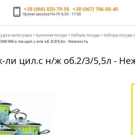
+38 (066) 820-79-58 +38 (067) 706-08-40
Прием заказов Пн-Пт 8.30 - 17.00
суда и аксессуары
Кухонная посуда
Наборы посуды
Наборы посуды 
00 НМ к-ли цил.с н/ж об.2/3/5,5л - Нежность
ли цил.с н/ж об.2/3/5,5л - Не