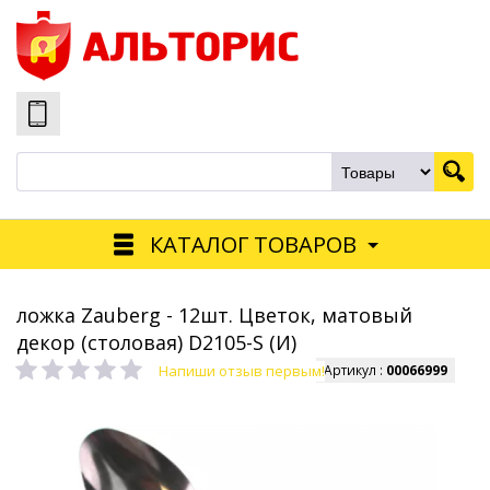
КАТАЛОГ ТОВАРОВ
ложка Zauberg - 12шт. Цветок, матовый
декор (столовая) D2105-S (И)
Напиши отзыв первым!
Артикул :
00066999