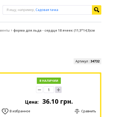
Я ищу, например,
Садовая тачка
ументы
форма для льда - сердце 18 ячеек (11,5*14,5)см
Артикул :
34732
В НАЛИЧИИ
36.10
грн.
Цена:
В избранное
Сравнить
0