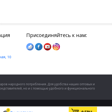
ация
Присоединяйтесь к нам:
ная, 10
аров народного потребления. Для удобства наших оптовых и
представителей, но и с помощью удобного и функционального
0