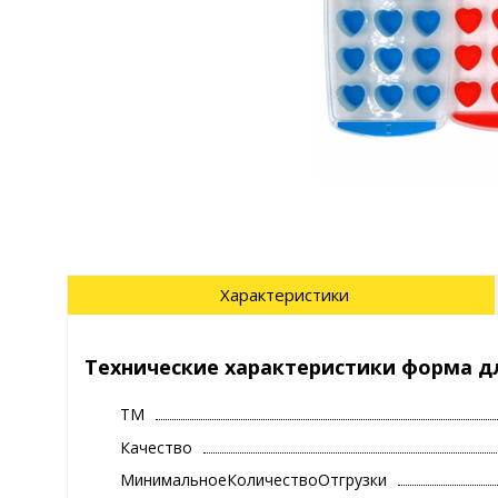
Характеристики
Технические характеристики форма для
ТМ
Качество
МинимальноеКоличествоОтгрузки