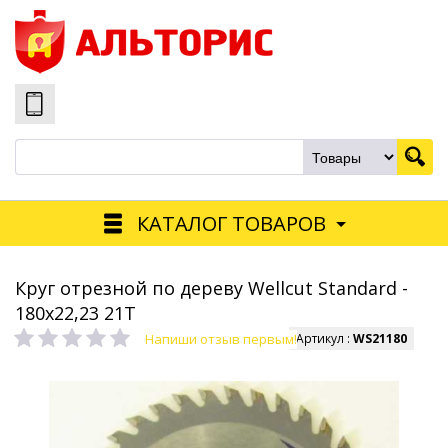
КАТАЛОГ ТОВАРОВ
Круг отрезной по дереву Wellcut Standard -
180х22,23 21Т
Напиши отзыв первым!
Артикул :
WS21180