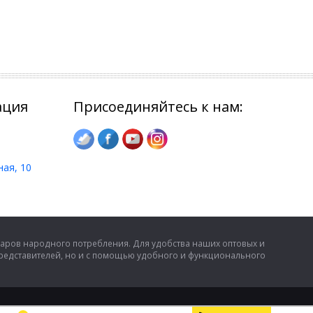
ация
Присоединяйтесь к нам:
ная, 10
аров народного потребления. Для удобства наших оптовых и
представителей, но и с помощью удобного и функционального