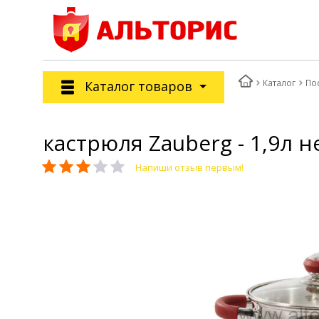
Каталог
По
Каталог товаров
кастрюля Zauberg - 1,9л н
Напиши отзыв первым!