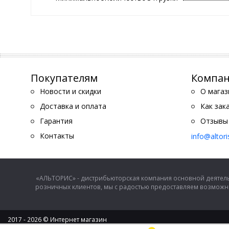
Покупателям
Компа
Новости и скидки
О магаз
Доставка и оплата
Как зак
Гарантия
Отзывы
Контакты
info@altor
«АЛЬТОРИС» - дистрибьюторская компания основной деятель
розничных клиентов, мы с радостью предоставляем возможно
2017 - 2026 © Интернет магазин
ООО "Альторис" - хозяйственные товары и бытовая техника