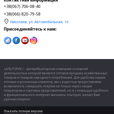
+38(067) 706-08-40
+38(066) 820-79-58
Николаев, ул. Автомобильная, 10
Присоединяйтесь к нам:
«АЛЬТОРИС» - дистрибьюторская компания основной
деятельностью которой является оптовая продажа хозяйственных
товаров и товаров народного потребления. Для удобства наших
оптовых и розничных клиентов, мы с радостью предоставляем
возможность совершать покупки не только через наших
операторов и торговых представителей, но и с помощью удобного
и функционального интернет магазина. Альторис желает Вам
удачных покупок.
Показать полную версию