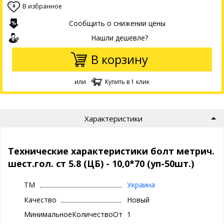
В избранное
0
Сообщить о снижении цены
Нашли дешевле?
В корзину
или
Купить в 1 клик
Характеристики
Технические характеристики болт метрич.
шест.гол. ст 5.8 (ЦБ) - 10,0*70 (уп-50шт.)
ТМ
Украина
Качество
Новый
МинимальноеКоличествоОтгрузки
1