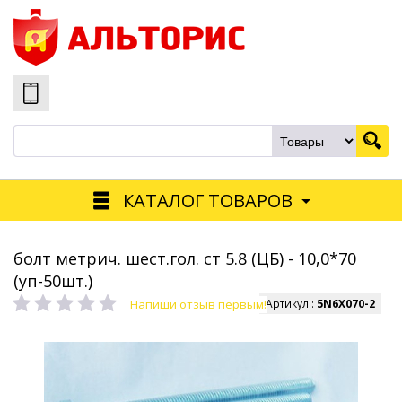
КАТАЛОГ ТОВАРОВ
болт метрич. шест.гол. ст 5.8 (ЦБ) - 10,0*70
(уп-50шт.)
Напиши отзыв первым!
Артикул :
5N6Х070-2