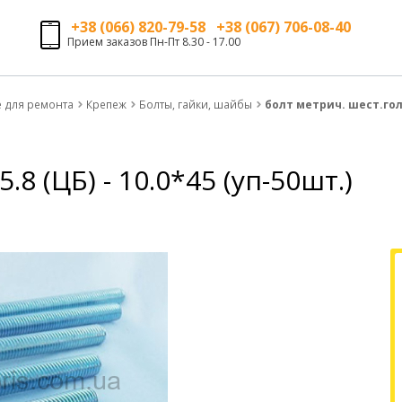
+38 (066) 820-79-58 +38 (067) 706-08-40
Прием заказов Пн-Пт 8.30 - 17.00
е для ремонта
Крепеж
Болты, гайки, шайбы
болт метрич. шест.гол. 
.8 (ЦБ) - 10.0*45 (уп-50шт.)