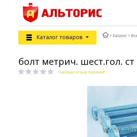
Каталог
Вс
Каталог товаров
болт метрич. шест.гол. ст 5
Напиши отзыв первым!