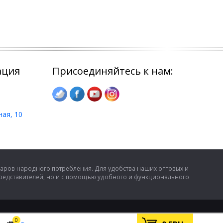
ация
Присоединяйтесь к нам:
ная, 10
аров народного потребления. Для удобства наших оптовых и
представителей, но и с помощью удобного и функционального
0