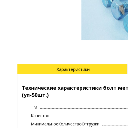
Характеристики
Технические характеристики болт метрич
(уп-50шт.)
ТМ
Качество
МинимальноеКоличествоОтгрузки