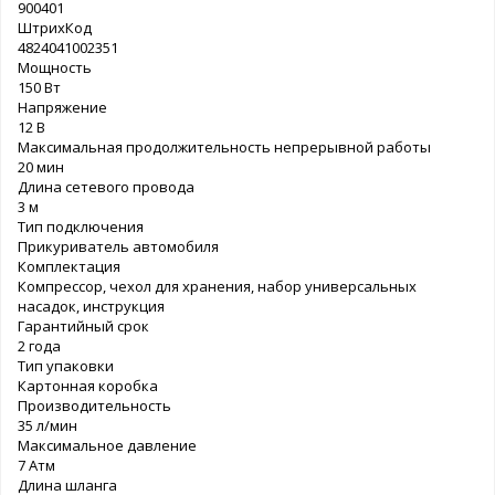
900401
ШтрихКод
4824041002351
Мощность
150 Вт
Напряжение
12 В
Максимальная продолжительность непрерывной работы
20 мин
Длина сетевого провода
3 м
Тип подключения
Прикуриватель автомобиля
Комплектация
Компрессор, чехол для хранения, набор универсальных
насадок, инструкция
Гарантийный срок
2 года
Тип упаковки
Картонная коробка
Производительность
35 л/мин
Максимальное давление
7 Атм
Длина шланга